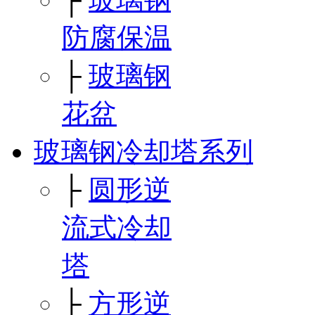
防腐保温
├
玻璃钢
花盆
玻璃钢冷却塔系列
├
圆形逆
流式冷却
塔
├
方形逆