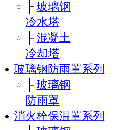
├
玻璃钢
冷水塔
├
混凝土
冷却塔
玻璃钢防雨罩系列
├
玻璃钢
防雨罩
消火栓保温罩系列