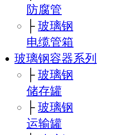
防腐管
├
玻璃钢
电缆管箱
玻璃钢容器系列
├
玻璃钢
储存罐
├
玻璃钢
运输罐