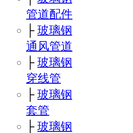
管道配件
├
玻璃钢
通风管道
├
玻璃钢
穿线管
├
玻璃钢
套管
├
玻璃钢