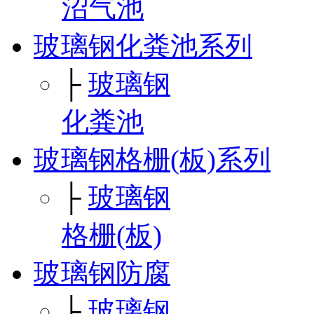
沼气池
玻璃钢化粪池系列
├
玻璃钢
化粪池
玻璃钢格栅(板)系列
├
玻璃钢
格栅(板)
玻璃钢防腐
├
玻璃钢