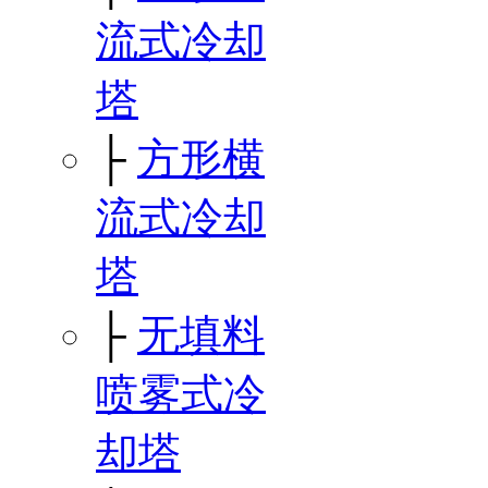
流式冷却
塔
├
方形横
流式冷却
塔
├
无填料
喷雾式冷
却塔