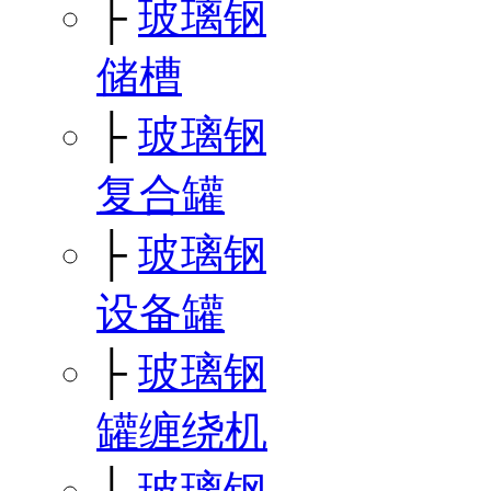
├
玻璃钢
储槽
├
玻璃钢
复合罐
├
玻璃钢
设备罐
├
玻璃钢
罐缠绕机
├
玻璃钢