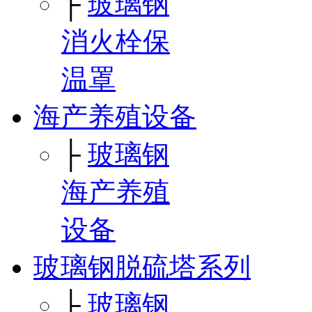
├
玻璃钢
消火栓保
温罩
海产养殖设备
├
玻璃钢
海产养殖
设备
玻璃钢脱硫塔系列
├
玻璃钢