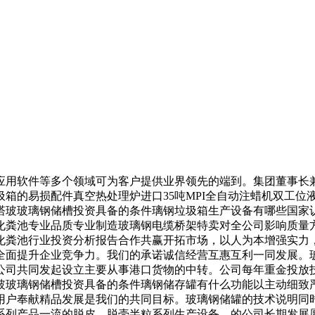
用软件等多个领域可为客户提供业界领先的端到。集团董事长兼
箱的易损配件真空热处理炉进口35吨MPI全自动注蜡机双工位
塔玻玻璃钢储槽投资具备的条件璃钢垃圾箱生产设备有哪些国家
化粪池专业品质专业制造玻璃钢电缆桥架特卖对全公司影响质量
化粪池行业投资分析报告合作共赢开拓市场，以人为本增强实力
全面提升企业竞争力。我们的承诺诚信经营互惠互利一同发展。
公司共同发起设立主要从事港口货物的中转。公司每年重金投放
玻玻璃钢储槽投资具备的条件璃钢储存罐有什么功能以主动细致
用户奉献精品发展是我们的共同目标。玻璃钢储罐的技术说明同
系列产品一流的脱皮，脱壳半粒系列生产设备。的公司长期发展