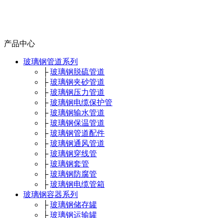
产品中心
玻璃钢管道系列
├
玻璃钢脱硫管道
├
玻璃钢夹砂管道
├
玻璃钢压力管道
├
玻璃钢电缆保护管
├
玻璃钢输水管道
├
玻璃钢保温管道
├
玻璃钢管道配件
├
玻璃钢通风管道
├
玻璃钢穿线管
├
玻璃钢套管
├
玻璃钢防腐管
├
玻璃钢电缆管箱
玻璃钢容器系列
├
玻璃钢储存罐
├
玻璃钢运输罐