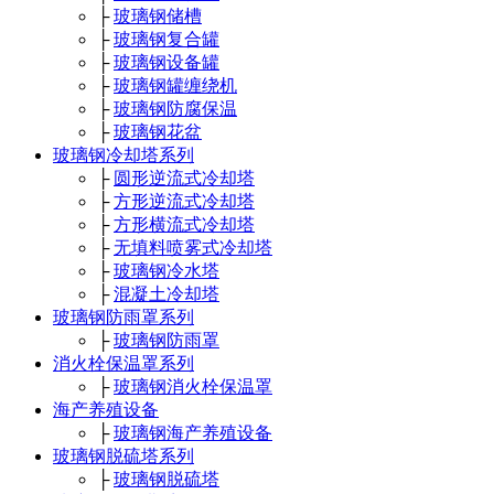
├
玻璃钢储槽
├
玻璃钢复合罐
├
玻璃钢设备罐
├
玻璃钢罐缠绕机
├
玻璃钢防腐保温
├
玻璃钢花盆
玻璃钢冷却塔系列
├
圆形逆流式冷却塔
├
方形逆流式冷却塔
├
方形横流式冷却塔
├
无填料喷雾式冷却塔
├
玻璃钢冷水塔
├
混凝土冷却塔
玻璃钢防雨罩系列
├
玻璃钢防雨罩
消火栓保温罩系列
├
玻璃钢消火栓保温罩
海产养殖设备
├
玻璃钢海产养殖设备
玻璃钢脱硫塔系列
├
玻璃钢脱硫塔